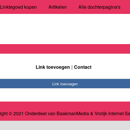
Linktegoed kopen
Artikelen
Alle dochterpagina's
Link toevoegen
Contact
Link toevoegen
ight © 2021 Onderdeel van
BaakmanMedia
&
Vrolijk Internet S